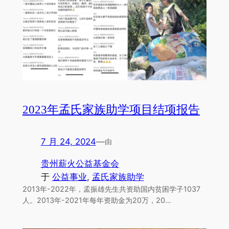
2023年孟氏家族助学项目结项报告
7 月 24, 2024
—
由
贵州薪火公益基金会
于
公益事业
, 
孟氏家族助学
2013年-2022年，孟振雄先生共资助国内贫困学子1037
人。2013年-2021年每年资助金为20万，20…