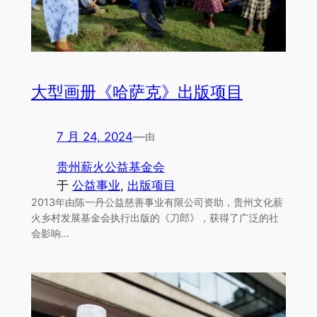
大型画册《哈萨克》出版项目
7 月 24, 2024
—
由
贵州薪火公益基金会
于
公益事业
, 
出版项目
2013年由陈一丹公益慈善事业有限公司资助，贵州文化薪
火乡村发展基金会执行出版的《刀郎》，获得了广泛的社
会影响…