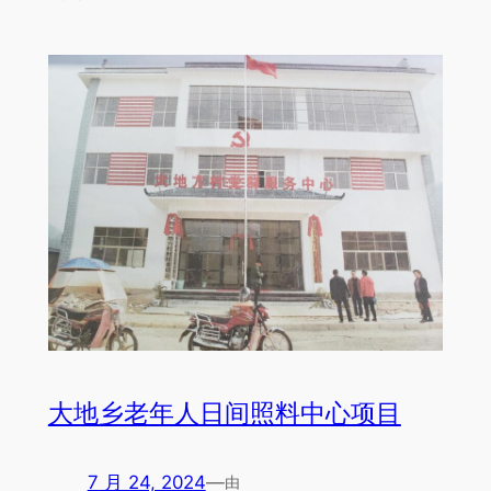
大地乡老年人日间照料中心项目
7 月 24, 2024
—
由