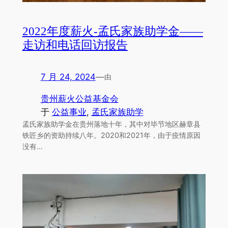
2022年度薪火-孟氏家族助学金——
走访和电话回访报告
7 月 24, 2024
—
由
贵州薪火公益基金会
于
公益事业
, 
孟氏家族助学
孟氏家族助学金在贵州落地十年，其中对毕节地区赫章县
铁匠乡的资助持续八年。2020和2021年，由于疫情原因
没有…