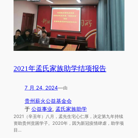
2021年孟氏家族助学结项报告
7 月 24, 2024
—
由
贵州薪火公益基金会
于
公益事业
, 
孟氏家族助学
2021（辛丑年）八月，孟先生宅心仁厚，决定第九年持续
资助贵州贫困学子。2020年，因为新冠疫情肆虐，助学项
目…