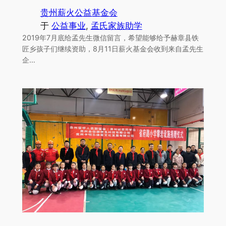
贵州薪火公益基金会
于
公益事业
, 
孟氏家族助学
2019年7月底给孟先生微信留言，希望能够给予赫章县铁
匠乡孩子们继续资助，8月11日薪火基金会收到来自孟先生
企…