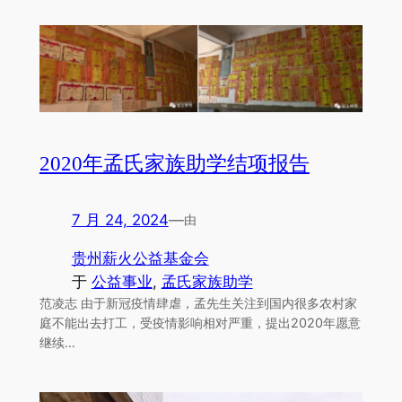
2020年孟氏家族助学结项报告
7 月 24, 2024
—
由
贵州薪火公益基金会
于
公益事业
, 
孟氏家族助学
范凌志 由于新冠疫情肆虐，孟先生关注到国内很多农村家
庭不能出去打工，受疫情影响相对严重，提出2020年愿意
继续…