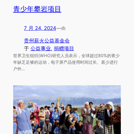
青少年攀岩项目
7 月 24, 2024
—
由
贵州薪火公益基金会
于
公益事业
, 
捐赠项目
世界卫生组织(WHO)研究人员表示，全球超过80%的青少
年缺乏足够的运动，电子屏产品使用时间过长、甚少进行
户外…