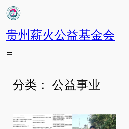
跳
至
内
容
贵州薪火公益基金会
分类：
公益事业