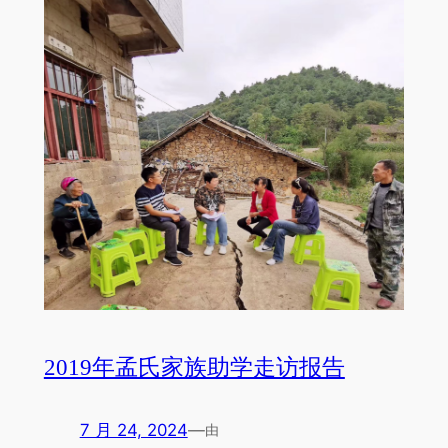
2019年孟氏家族助学走访报告
7 月 24, 2024
—
由