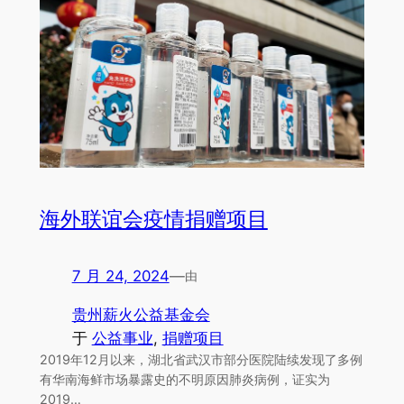
海外联谊会疫情捐赠项目
7 月 24, 2024
—
由
贵州薪火公益基金会
于
公益事业
, 
捐赠项目
2019年12月以来，湖北省武汉市部分医院陆续发现了多例
有华南海鲜市场暴露史的不明原因肺炎病例，证实为
2019…