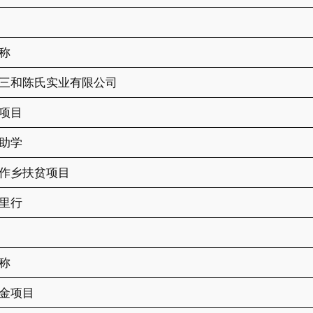
称
三和陈氏实业有限公司
项目
助学
作乡扶贫项目
里行
称
金项目