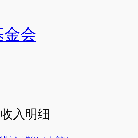
基金会
赠性收入明细