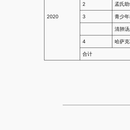
2
孟氏助
2020
3
青少年
清肺汤
4
哈萨克
合计