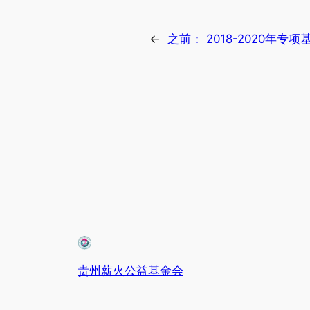
←
之前：
2018-2020年专项
贵州薪火公益基金会