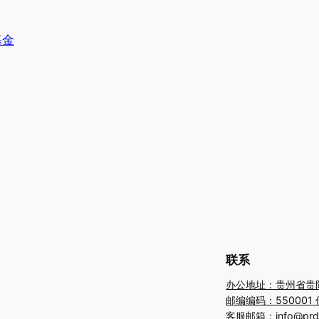
基金
联系
办公地址：贵州省贵
邮编编码：550001 传
客服邮箱：info@prdf.