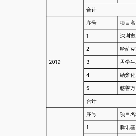
合计
序号
项目名
1
深圳市
2
哈萨克
2019
3
孟学生
4
纳雍化
5
慈善万
合计
序号
项目名
1
腾讯基