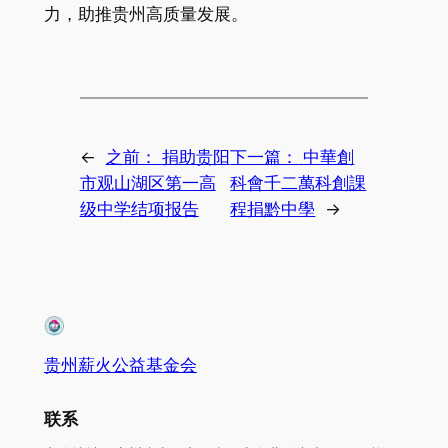
力，助推贵州高质量发展。
←
之前：
捐助贵阳
下一篇：
中華創
市观山湖区第一高
科會千二萬科創課
级中学结项报告
程捐黔中學
→
贵州薪火公益基金会
联系