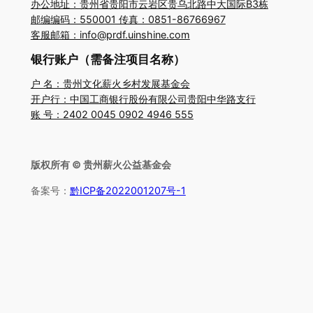
办公地址：贵州省贵阳市云岩区贵乌北路中大国际B3栋
邮编编码：550001 传真：0851-86766967
客服邮箱：info@prdf.uinshine.com
银行账户（需备注项目名称）
户 名：贵州文化薪火乡村发展基金会
开户行：中国工商银行股份有限公司贵阳中华路支行
账 号：2402 0045 0902 4946 555
版权所有 © 贵州薪火公益基金会
备案号：
黔ICP备2022001207号-1