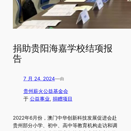
捐助贵阳海嘉学校结项报
告
7 月 24, 2024
—
由
贵州薪火公益基金会
于
公益事业
, 
捐赠项目
2022年6月份，澳门中华创新科技发展促进会赴
贵州部分小学、初中、高中等教育机构走访和调