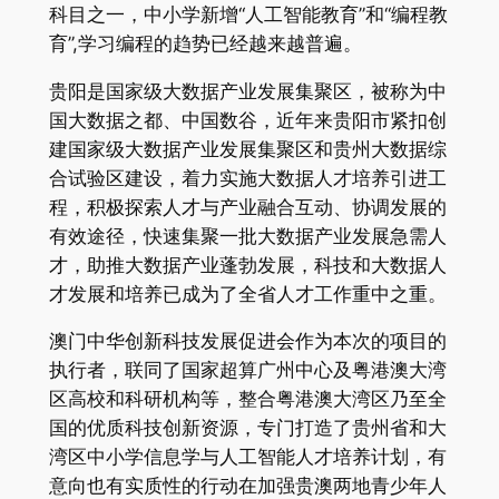
科目之一，中小学新增“人工智能教育”和“编程教
育”,学习编程的趋势已经越来越普遍。
贵阳是国家级大数据产业发展集聚区，被称为中
国大数据之都、中国数谷，近年来贵阳市紧扣创
建国家级大数据产业发展集聚区和贵州大数据综
合试验区建设，着力实施大数据人才培养引进工
程，积极探索人才与产业融合互动、协调发展的
有效途径，快速集聚一批大数据产业发展急需人
才，助推大数据产业蓬勃发展，科技和大数据人
才发展和培养已成为了全省人才工作重中之重。
澳门中华创新科技发展促进会作为本次的项目的
执行者，联同了国家超算广州中心及粤港澳大湾
区高校和科研机构等，整合粤港澳大湾区乃至全
国的优质科技创新资源，专门打造了贵州省和大
湾区中小学信息学与人工智能人才培养计划，有
意向也有实质性的行动在加强贵澳两地青少年人