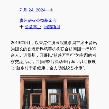
7 月 24, 2024
—
由
贵州薪火公益基金会
于
公益事业
, 
捐赠项目
2019年9月，以香港仁济医院董事局主席王贤讯
为团长的香港新界慈善机构联合访问团一行100
余人走进贵州，开展以“慈善万里行”为主题的考
察交流活动，共捐赠2台流动医疗车，以助推展
“护航乡村干群健康，全力助推脱贫小康”。