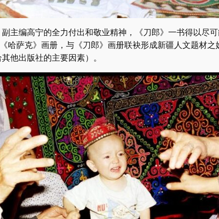
、副主编高宁的全力付出和敬业精神，《刀郎》一书得以尽可
”《哈萨克》画册，与《刀郎》画册联袂形成新疆人文题材之
给其他出版社的主要因素）。