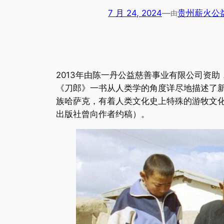
7 月 24, 2024
—
贵州薪火公
由
2013年由陈一丹公益慈善事业有限公司资
《刀郎》一书从人类学的角度详尽地描述了
族哈萨克，有着人类文化史上特殊的游牧文
出版社曾向作者约稿）。