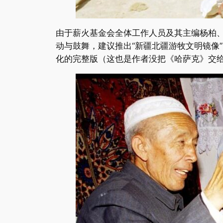
由于薪火基金会全体工作人员及其主编杨柏
动与鼓舞，建议推出“新疆北疆游牧文明镜像
化的完整版（这也是作者没把《哈萨克》交