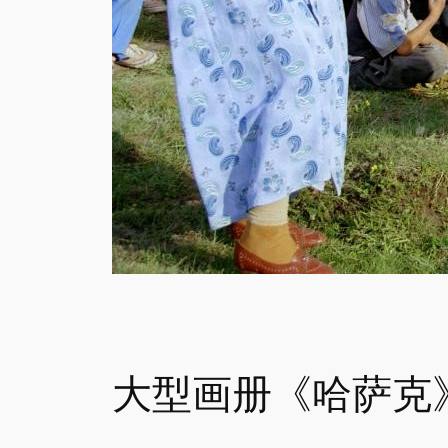
大型画册《哈萨克