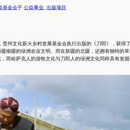
益基金会
于
公益事业
, 
出版项目
助，贵州文化薪火乡村发展基金会执行出版的《刀郎》，获得
新疆南疆的绿洲农业文明。而在新疆的北疆，还拥有独特的草
化，而哈萨克人的游牧文化与刀郎人的绿洲文化同样具有发掘