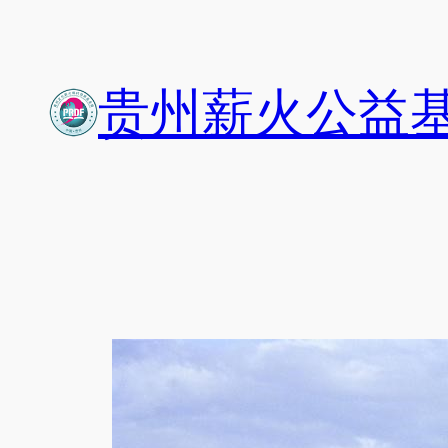
跳
至
内
贵州薪火公益
容